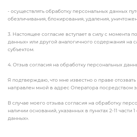
- осуществлять обработку персональных данных путе
обезличивания, блокирования, удаления, уничтоже
3. Настоящее согласие вступает в силу с момента 
данных» или другой аналогичного содержания на с
субъектом.
4. Отзыв согласия на обработку персональных дан
Я подтверждаю, что мне известно о праве отозват
направлен мной в адрес Оператора посредством э
В случае моего отзыва согласия на обработку пер
наличии оснований, указанных в пунктах 2-11 части 1 
данных».