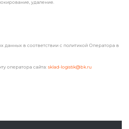
блокирование, удаление.
 данных в соответствии с политикой Оператора в
ту оператора сайта:
sklad-logistik@bk.ru