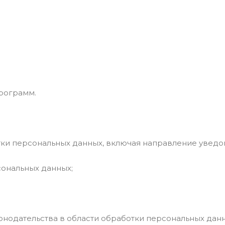
рограмм.
отки персональных данных, включая направление увед
сональных данных;
конодательства в области обработки персональных дан