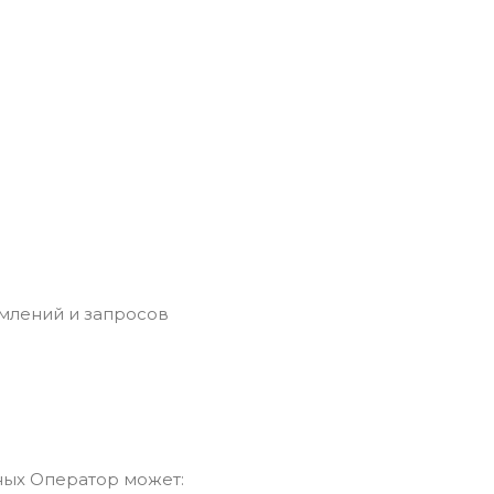
омлений и запросов
ных Оператор может: