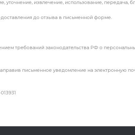
ние, уточнение, извлечение, использование, передача, 
редоставления до отзыва в письменной форме.
нием требований законодательства РФ о персональных
 направив письменное уведомление на электронную поч
013931