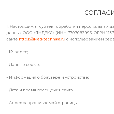
СОГЛАС
1. Настоящим, я, субъект обработки персональных 
данных ООО «ЯНДЕКС» (ИНН 7707083993, ОГРН 11377465
сайте
https://sklad-technika.ru
с использованием серв
- IP-адрес;
- Данные cookie;
- Информация о браузере и устройстве;
- Дата и время посещения сайта;
- Адрес запрашиваемой страницы;