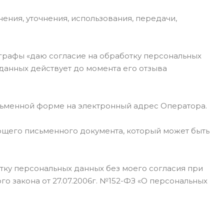
нения, уточнения, использования, передачи,
 графы «даю согласие на обработку персональных
данных действует до момента его отзыва
исьменной форме на электронный адрес Оператора.
ующего письменного документа, который может быть
тку персональных данных без моего согласия при
ьного закона от 27.07.2006г. №152-ФЗ «О персональных