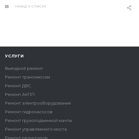
НАЗАД К СПИСКУ
УСЛУГИ
Выездной ремонт
Ремонт трансмиссии
Ремонт ДВС
Ремонт АКПП
Ремонт электрооборудования
Ремонт гидронасосов
Ремонт грузоподъемной мачты
Ремонт управляемого моста
Ремонт редукторов