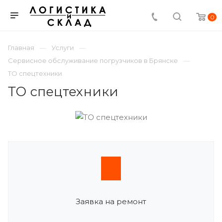
0
Главная
Услуги
Сервисное обслуживание погрузчиков в Брянске
ТО спецтехники
ТО спецтехники
Заявка на ремонт